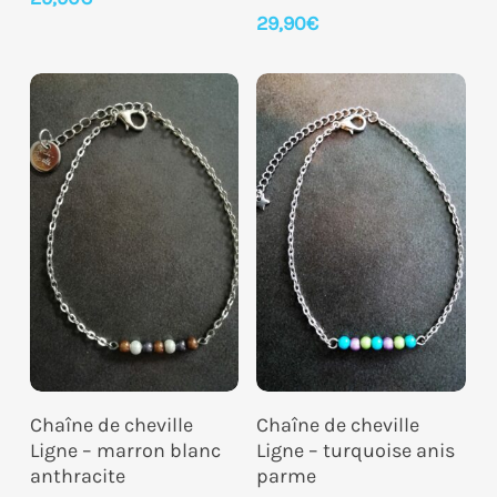
29,90
€
Ajouter Au Panier
Ajouter Au Panier
Chaîne de cheville
Chaîne de cheville
Ligne – marron blanc
Ligne – turquoise anis
anthracite
parme