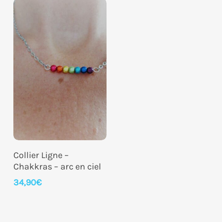
Ajouter Au Panier
Collier Ligne –
Chakkras – arc en ciel
34,90
€