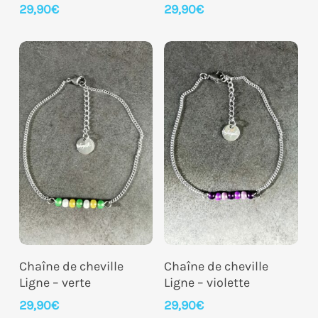
29,90
€
29,90
€
Ajouter Au Panier
Ajouter Au Panier
Chaîne de cheville
Chaîne de cheville
Ligne – verte
Ligne – violette
29,90
€
29,90
€