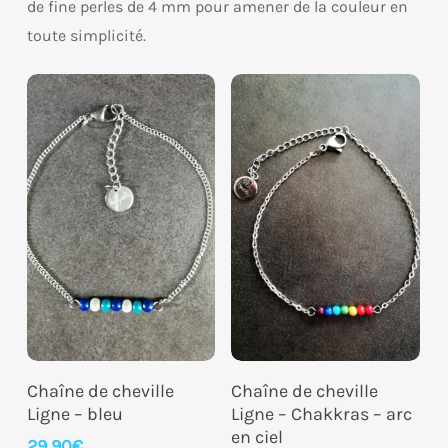
de fine perles de 4 mm pour amener de la couleur en
toute simplicité.
Ajouter Au Panier
Ajouter Au Panier
Chaîne de cheville
Chaîne de cheville
Ligne – bleu
Ligne – Chakkras – arc
en ciel
29,90
€