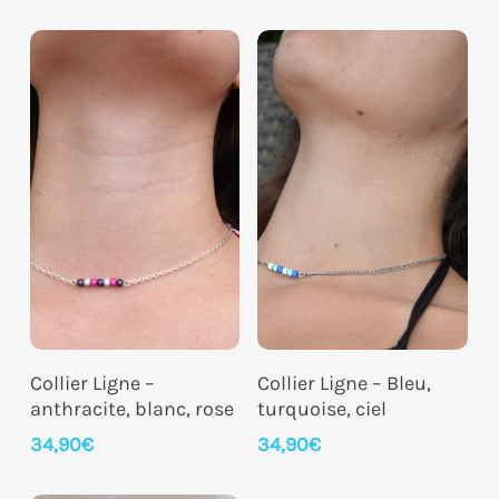
Ajouter Au Panier
Ajouter Au Panier
Collier Ligne –
Collier Ligne – Bleu,
anthracite, blanc, rose
turquoise, ciel
34,90
€
34,90
€