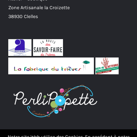
Zone Artisanale la Croizette
38930 Clelles
Notre site Web utilise des Cookies. En accédant à notre