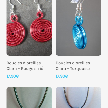
Ajouter Au Panier
Ajouter Au Panier
Boucles d’oreilles
Boucles d’oreilles
Clara – Rouge strié
Clara – Turquoise
17,90
€
17,90
€