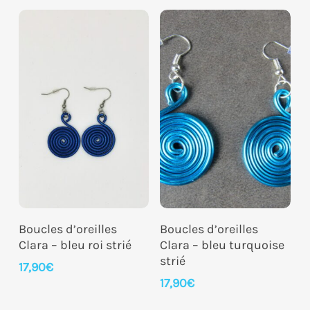
Ajouter Au Panier
Ajouter Au Panier
Boucles d’oreilles
Boucles d’oreilles
Clara – bleu roi strié
Clara – bleu turquoise
strié
17,90
€
17,90
€