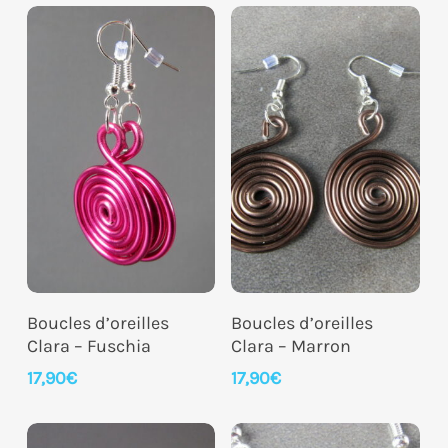
Ajouter Au Panier
Ajouter Au Panier
Boucles d’oreilles
Boucles d’oreilles
Clara – Fuschia
Clara – Marron
17,90
€
17,90
€