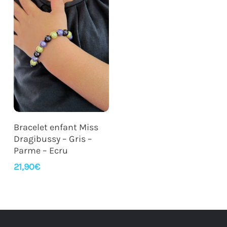
Ajouter Au Panier
Bracelet enfant Miss
Dragibussy – Gris –
Parme – Ecru
21,90
€