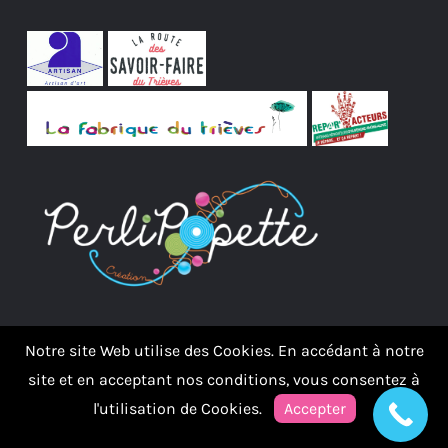
Notre site Web utilise des Cookies. En accédant à notre
site et en acceptant nos conditions, vous consentez à
l'utilisation de Cookies.
Accepter