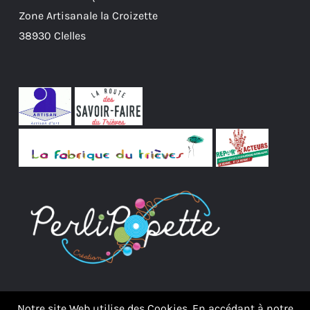
Zone Artisanale la Croizette
38930 Clelles
Notre site Web utilise des Cookies. En accédant à notre