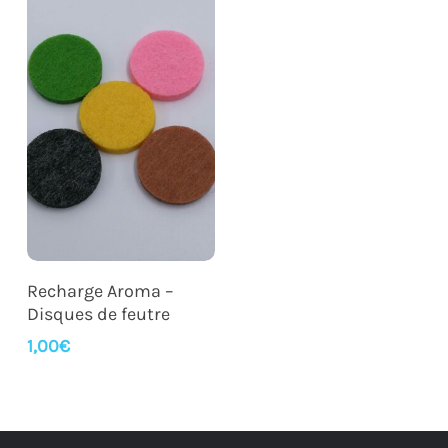
Ajouter Au Panier
Recharge Aroma –
Disques de feutre
1,00
€