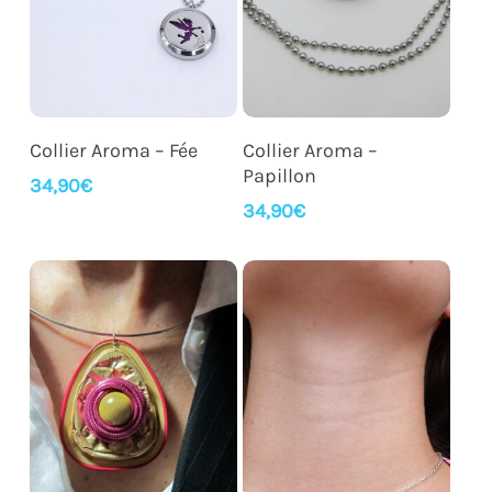
Ajouter Au Panier
Ajouter Au Panier
Collier Aroma – Fée
Collier Aroma –
Papillon
34,90
€
34,90
€