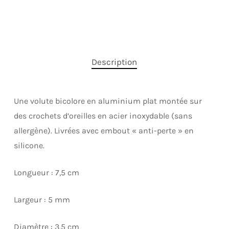
Description
Une volute bicolore en aluminium plat montée sur
des crochets d’oreilles en acier inoxydable (sans
allergène). Livrées avec embout « anti-perte » en
silicone.
Longueur : 7,5 cm
Largeur : 5 mm
Diamètre : 3,5 cm