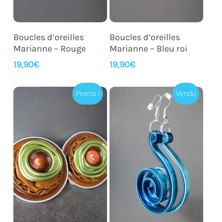
Ajouter Au Panier
Ajouter Au Panier
Boucles d’oreilles
Boucles d’oreilles
Marianne – Rouge
Marianne – Bleu roi
19,90
€
19,90
€
Promo !
Vendu