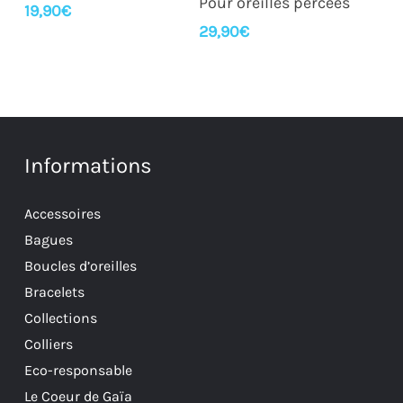
Pour oreilles percées
19,90
€
29,90
€
Informations
Accessoires
Bagues
Boucles d’oreilles
Bracelets
Collections
Colliers
Eco-responsable
Le Coeur de Gaïa