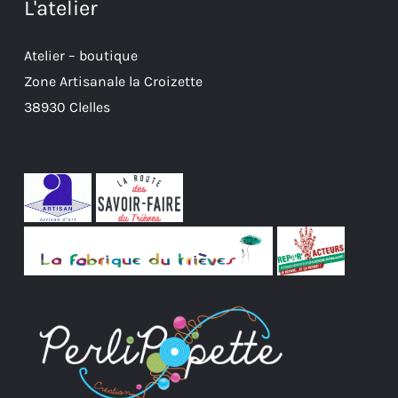
L'atelier
Atelier – boutique
Zone Artisanale la Croizette
38930 Clelles