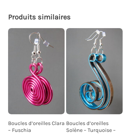
Produits similaires
Ajouter Au Panier
Ajouter Au Panier
Boucles d’oreilles Clara
Boucles d’oreilles
– Fuschia
Solène – Turquoise –