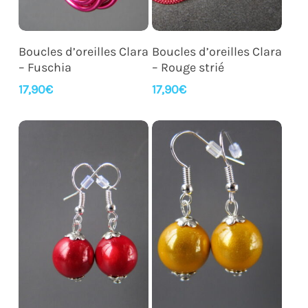
Ajouter Au Panier
Ajouter Au Panier
Boucles d’oreilles Clara
Boucles d’oreilles Clara
– Fuschia
– Rouge strié
17,90
€
17,90
€