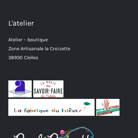
L'atelier
Atelier – boutique
Zone Artisanale la Croizette
38930 Clelles