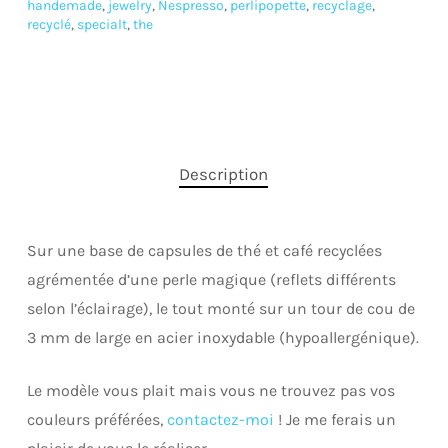
handemade
,
jewelry
,
Nespresso
,
perlipopette
,
recyclage
,
recyclé
,
specialt
,
the
Description
Sur une base de capsules de thé et café recyclées
agrémentée d’une perle magique (reflets différents
selon l’éclairage), le tout monté sur un tour de cou de
3 mm de large en acier inoxydable (hypoallergénique).
Le modèle vous plait mais vous ne trouvez pas vos
couleurs préférées,
contactez-moi
! Je me ferais un