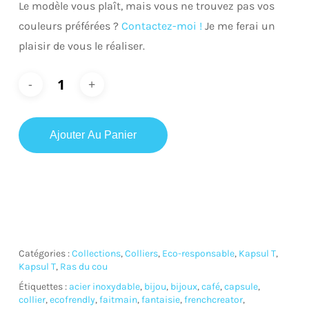
Le modèle vous plaît, mais vous ne trouvez pas vos
couleurs préférées ?
Contactez-moi !
Je me ferai un
plaisir de vous le réaliser.
Ajouter Au Panier
Catégories :
Collections
,
Colliers
,
Eco-responsable
,
Kapsul T
,
Kapsul T
,
Ras du cou
Étiquettes :
acier inoxydable
,
bijou
,
bijoux
,
café
,
capsule
,
collier
,
ecofrendly
,
faitmain
,
fantaisie
,
frenchcreator
,