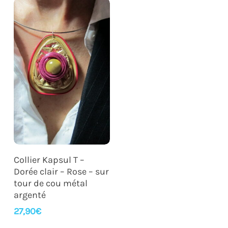
Ajouter Au Panier
Collier Kapsul T –
Dorée clair – Rose – sur
tour de cou métal
argenté
27,90
€