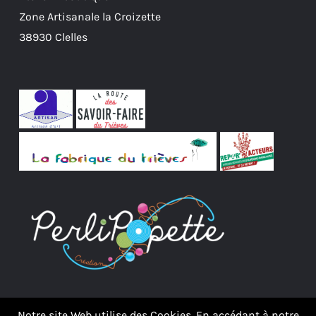
Zone Artisanale la Croizette
38930 Clelles
Notre site Web utilise des Cookies. En accédant à notre