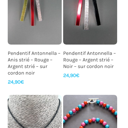
Ajouter Au Panier
Ajouter Au Panier
Pendentif Antonnella –
Pendentif Antonnella –
Anis strié – Rouge –
Rouge – Argent strié –
Argent strié – sur
Noir – sur cordon noir
cordon noir
24,90
€
24,90
€