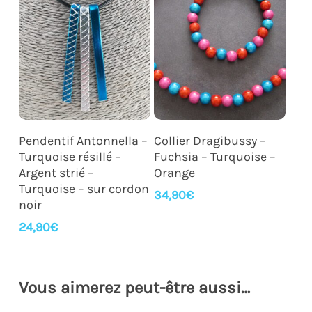
Ajouter Au Panier
Ajouter Au Panier
Pendentif Antonnella –
Collier Dragibussy –
Turquoise résillé –
Fuchsia – Turquoise –
Argent strié –
Orange
Turquoise – sur cordon
34,90
€
noir
24,90
€
Vous aimerez peut-être aussi…