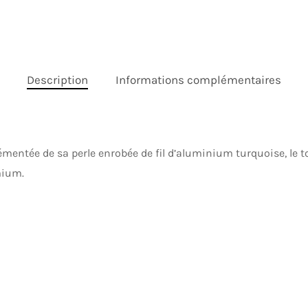
Description
Informations complémentaires
émentée de sa perle enrobée de fil d’aluminium turquoise, le
mium.