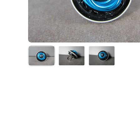
Appuyez sur Entrer pour rechercher ou Echap po