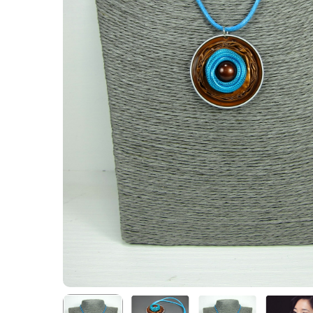
Appuyez sur Entrer pour rechercher ou Echap po