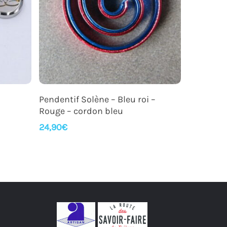
Ajouter Au Panier
Pendentif Solène – Bleu roi –
Rouge – cordon bleu
24,90
€