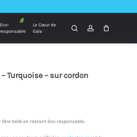
Eco-
Le Cœur de
search
account
responsable
Gaïa
 – Turquoise – sur cordon
être belle en restant éco-responsable.