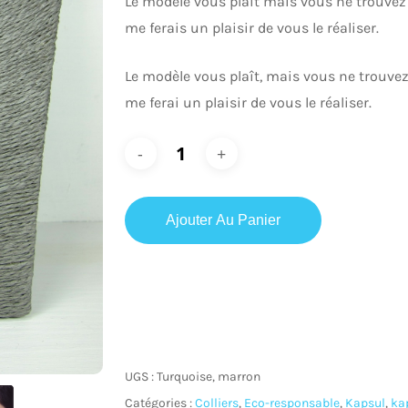
Le modèle vous plait mais vous ne trouvez
me ferais un plaisir de vous le réaliser.
ur fermer
Le modèle vous plaît, mais vous ne trouvez
me ferai un plaisir de vous le réaliser.
Ajouter Au Panier
UGS :
Turquoise, marron
Catégories :
Colliers
,
Eco-responsable
,
Kapsul
,
ka