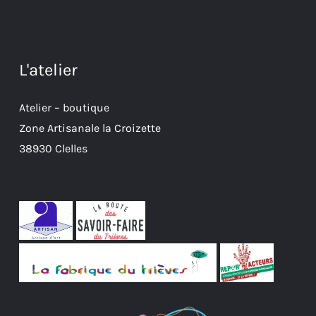
L'atelier
Atelier – boutique
Zone Artisanale la Croizette
38930 Clelles