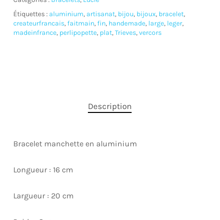
Étiquettes :
aluminium
,
artisanat
,
bijou
,
bijoux
,
bracelet
,
createurfrancais
,
faitmain
,
fin
,
handemade
,
large
,
leger
,
madeinfrance
,
perlipopette
,
plat
,
Trieves
,
vercors
Description
Bracelet manchette en aluminium
Longueur : 16 cm
Largueur : 20 cm