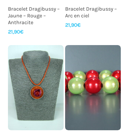
Ajouter Au Panier
Ajouter Au Panier
Bracelet Dragibussy –
Bracelet Dragibussy –
Jaune – Rouge –
Arc en ciel
Anthracite
21,90
€
21,90
€