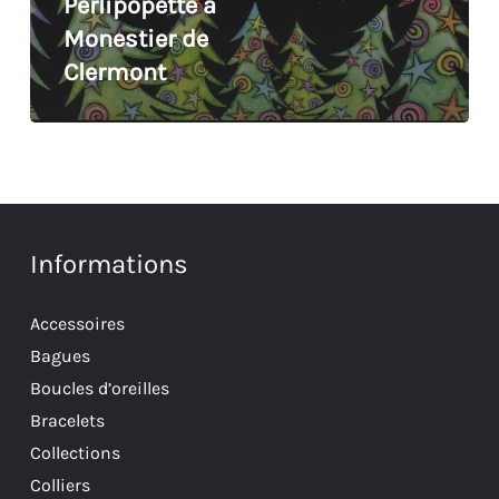
Perlipopette à
Monestier de
Clermont
Informations
Accessoires
Bagues
Boucles d’oreilles
Bracelets
Collections
Colliers