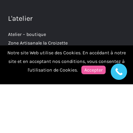
L'atelier
Atelier – boutique
Zone Artisanale la Croizette
38930 Clelles
Notre site Web utilise des Cookies. En accédant à notre
site et en acceptant nos conditions, vous consentez à
l'utilisation de Cookies.
Accepter