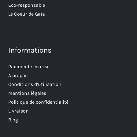
Eco-responsable
Le Coeur de Gaïa
Informations
Paiement sécurisé
A propos
Conditions d’utilisation
Mentions légales
Politique de confidentialité
Livraison
Blog