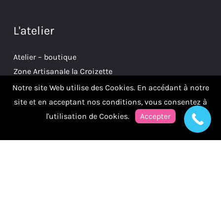
L'atelier
Atelier – boutique
Zone Artisanale la Croizette
38930 Clelles
Notre site Web utilise des Cookies. En accédant à notre
site et en acceptant nos conditions, vous consentez à
l'utilisation de Cookies.
Accepter