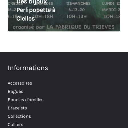
Des bijoux
Perlipopette à
Clelles
Informations
Accessoires
Bagues
Boucles d’oreilles
Bracelets
Collections
Colliers