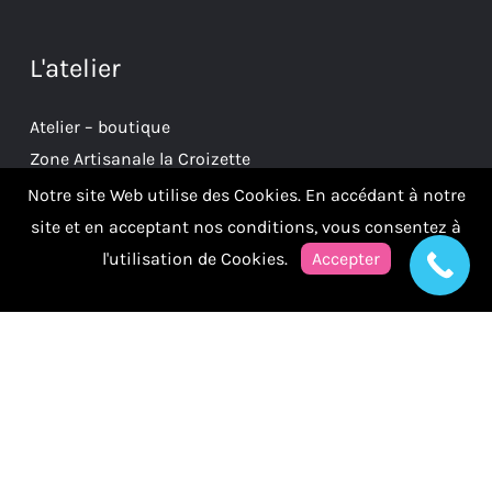
L'atelier
Atelier – boutique
Zone Artisanale la Croizette
38930 Clelles
Notre site Web utilise des Cookies. En accédant à notre
site et en acceptant nos conditions, vous consentez à
l'utilisation de Cookies.
Accepter