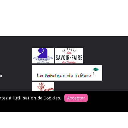
e
tez à l'utilisation de Cookies.
Accepter