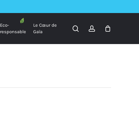
Eco-
Le Cœur de
search
account
responsable
Gaïa