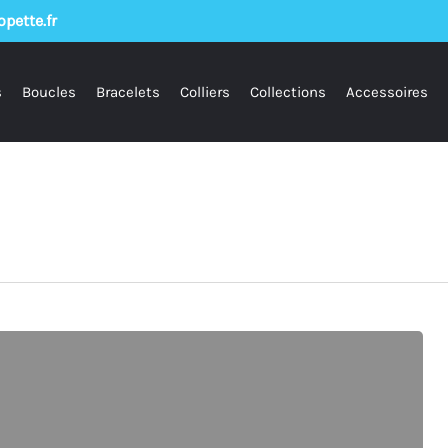
pette.fr
s
Boucles
Bracelets
Colliers
Collections
Accessoires
ur fermer