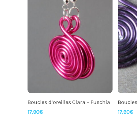
Ajouter Au Panier
Boucles d’oreilles Clara – Fuschia
Boucles
17,90
€
17,90
€