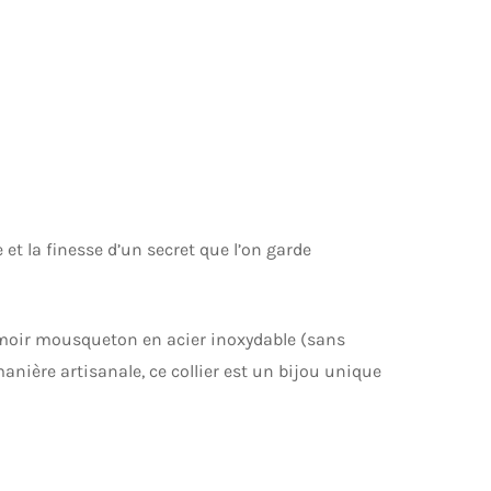
 et la finesse d’un secret que l’on garde
rmoir mousqueton en acier inoxydable (sans
anière artisanale, ce collier est un bijou unique