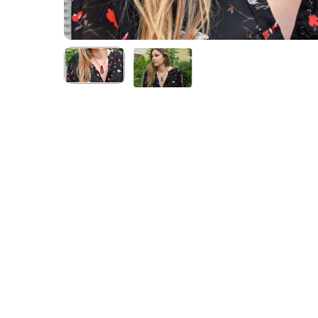
Appuyez sur Entrer pour rechercher ou Echap po