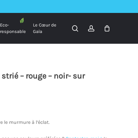
Eco-
Le Cœur de
search
account
responsable
Gaïa
strié – rouge – noir- sur
e le murmure à l’éclat.