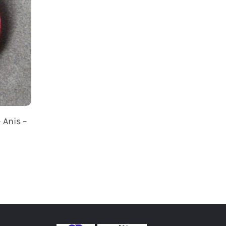
 Anis –