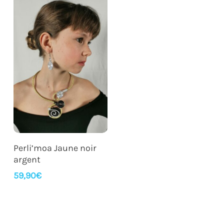
Ajouter Au Panier
Perli’moa Jaune noir
argent
59,90
€