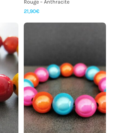
Rouge – Anthracite
21,90
€