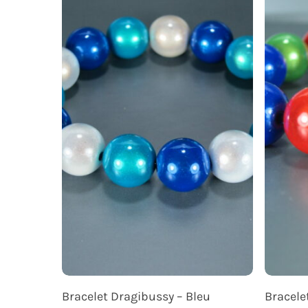
Ajouter Au Panier
Bracelet Dragibussy – Bleu
Bracele