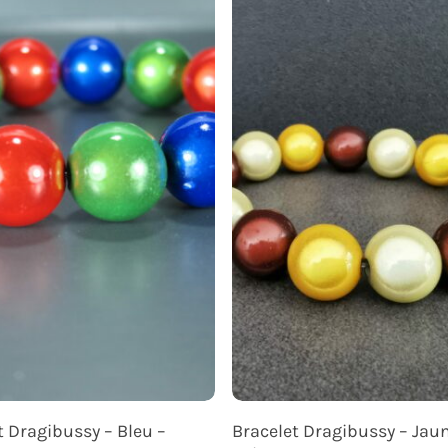
Ajouter Au Panier
Ajouter Au Panier
t Dragibussy – Bleu –
Bracelet Dragibussy – Jau