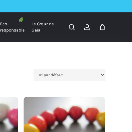
Eco-
Le Cœur de
search
account
responsable
Gaïa