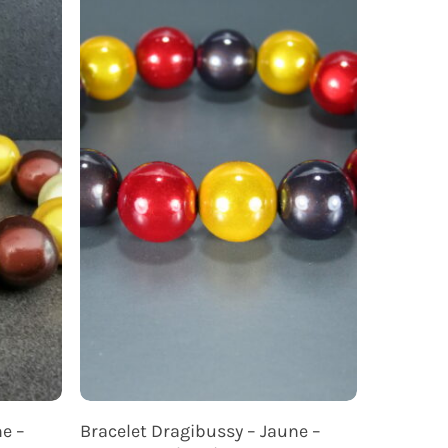
Ajouter Au Panier
ne –
Bracelet Dragibussy – Jaune –