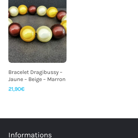
Ajouter Au Panier
Bracelet Dragibussy –
Jaune – Beige – Marron
21,90
€
Informations