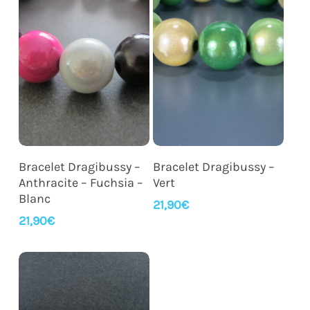
Ajouter Au Panier
Ajouter Au Panier
Bracelet Dragibussy –
Bracelet Dragibussy –
Anthracite – Fuchsia –
Vert
Blanc
21,90
€
21,90
€