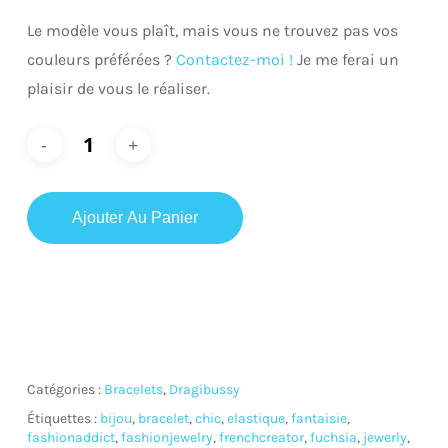
Le modèle vous plaît, mais vous ne trouvez pas vos
couleurs préférées ?
Contactez-moi !
Je me ferai un
plaisir de vous le réaliser.
Ajouter Au Panier
Catégories :
Bracelets
,
Dragibussy
Étiquettes :
bijou
,
bracelet
,
chic
,
elastique
,
fantaisie
,
fashionaddict
,
fashionjewelry
,
frenchcreator
,
fuchsia
,
jewerly
,