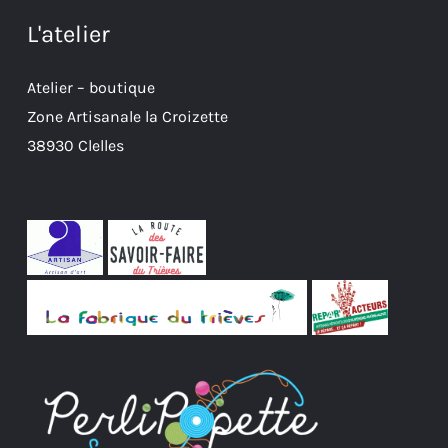
L'atelier
Atelier – boutique
Zone Artisanale la Croizette
38930 Clelles