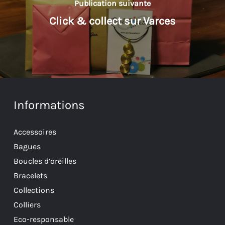
Publication suivante
Click & collect sur Varces
Informations
Accessoires
Bagues
Boucles d’oreilles
Bracelets
Collections
Colliers
Eco-responsable