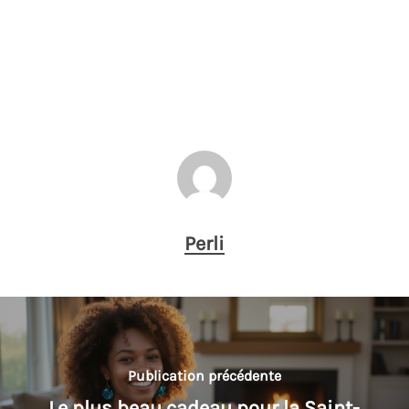
Perli
Publication précédente
Le plus beau cadeau pour la Saint-