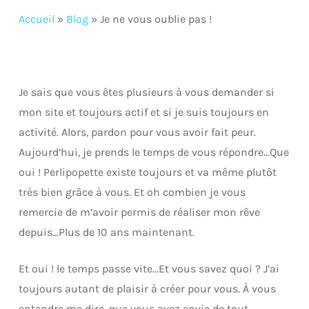
Accueil
»
Blog
»
Je ne vous oublie pas !
Je sais que vous êtes plusieurs à vous demander si
mon site et toujours actif et si je suis toujours en
activité. Alors, pardon pour vous avoir fait peur.
Aujourd’hui, je prends le temps de vous répondre…Que
oui ! Perlipopette existe toujours et va même plutôt
très bien grâce à vous. Et oh combien je vous
remercie de m’avoir permis de réaliser mon rêve
depuis…Plus de 10 ans maintenant.
Et oui ! le temps passe vite…Et vous savez quoi ? J’ai
toujours autant de plaisir à créer pour vous. À vous
entendre me dire, que vous avez envie de tout