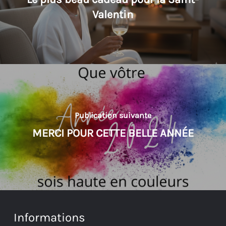
Valentin
Publication suivante
MERCI POUR CETTE BELLE ANNÉE
Informations