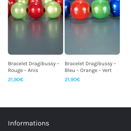
Ajouter Au Panier
Ajouter Au Panier
Bracelet Dragibussy –
Bracelet Dragibussy –
Rouge – Anis
Bleu – Orange – Vert
21,90
€
21,90
€
Informations