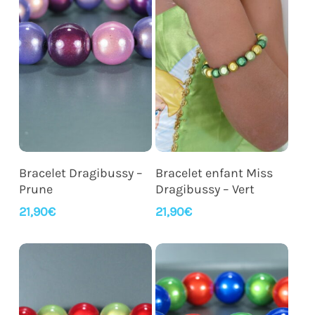
Ajouter Au Panier
Ajouter Au Panier
Bracelet Dragibussy –
Bracelet enfant Miss
Prune
Dragibussy – Vert
21,90
€
21,90
€