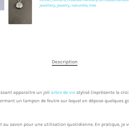
jewellery
,
jewelry
,
naturelle
,
tree
Description
issant apparaitre un joli
arbre de vie
stylisé (représente la croi
ermant un tampon de feutre sur lequel on dépose quelques gout
u et au savon pour une utilisation quotidienne. En pratique, je