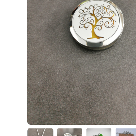
Appuyez sur Entrer pour rechercher ou Echap po