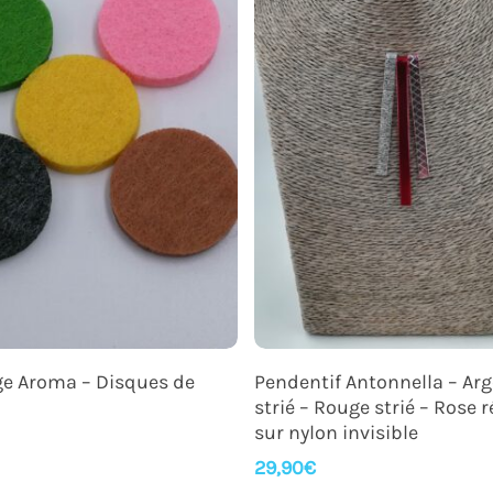
Ajouter Au Panier
Ajouter Au Panier
e Aroma – Disques de
Pendentif Antonnella – Ar
strié – Rouge strié – Rose ré
sur nylon invisible
29,90
€