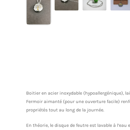
Boitier en acier inoxydable (hypoallergénique), la
Fermoir aimanté (pour une ouverture facile) renf
propriétés tout au long de la journée.
En théorie, le disque de feutre est lavable à l’ea