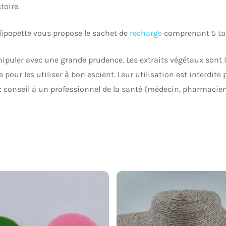
toire.
lipopette vous propose le sachet de
recharge
comprenant 5 tam
nipuler avec une grande prudence. Les extraits végétaux sont 
our les utiliser à bon escient. Leur utilisation est interdite
 conseil à un professionnel de la santé (médecin, pharmacien